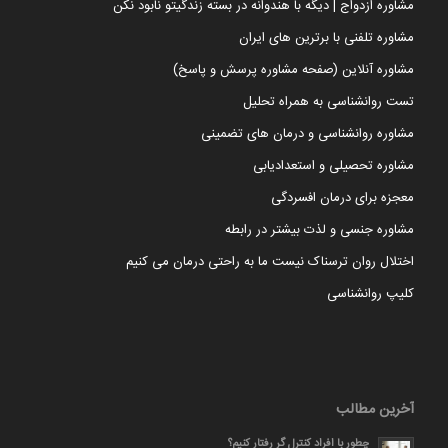
مشاوره ازدواج | دیگه با هندوانه در بسته زندگیتو نابود نکن
مشاوره تلفنی با برترین های ایران
مشاوره آنلاین (صفحه مشاوره پرسش و پاسخ)
تست روانشناسی به همراه تحلیل
مشاوره روانشناسی و درمان های تضمینی
مشاوره تحصیلی و استعدادیابی
معجزه برای درمان افسردگی
مشاوره جنسی و لذت بیشتر در رابطه
اختلال روان ترسناک نیست ما به راحتی درمان می کنیم
کلیپ روانشناسی
آخرین مطالب
چطور با افراد کنترل گر رفتار کنیم؟