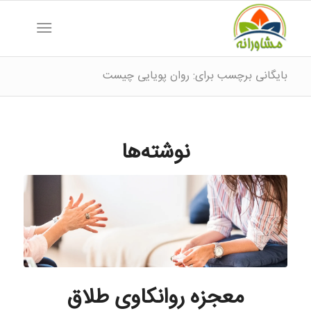
بایگانی برچسب برای: روان پویایی چیست
نوشته‌ها
معجزه روانکاوی طلاق