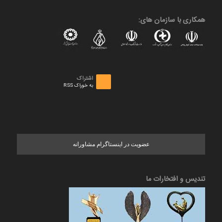
همکاری با سازمان های:
اشتراک
به خوراک RSS
عضویت در اینستاگرام مشاورانه
تندیس و افتخارات ما