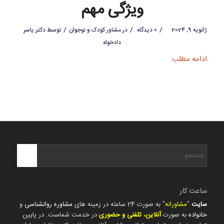
ویژگی مهم
/
/
/
ژانویه 9, 2024
0 دیدگاه
در
مشاور کودک و نوجوان
توسط
دکتر یاسر
دادخواه
ادامه مطلب
ساعت کار
سایت
"
مشاورانه
" به صورت 24 ساعته در زمینه های
مشاوره روانشناسی
و
خانواده
به صورت
آنلاین، تلفنی و حضوری
در خدمت شماست. در پایین