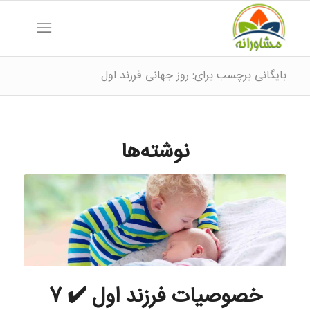
بایگانی برچسب برای: روز جهانی فرزند اول
نوشته‌ها
خصوصیات فرزند اول ✔️ 7