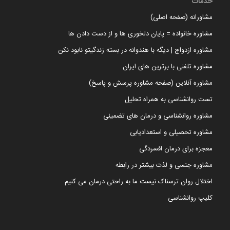
خدمات
مشاورانه (صفحه اصلی)
مشاوره خانواده = پایان دلخوری ها و از دست دادن ها
مشاوره ازدواج | دیگه با هندوانه در بسته زندگیتو نابود نکن
مشاوره تلفنی با برترین های ایران
مشاوره آنلاین (صفحه مشاوره پرسش و پاسخ)
تست روانشناسی به همراه تحلیل
مشاوره روانشناسی و درمان های تضمینی
مشاوره تحصیلی و استعدادیابی
معجزه برای درمان افسردگی
مشاوره جنسی و لذت بیشتر در رابطه
اختلال روان ترسناک نیست ما به راحتی درمان می کنیم
کلیپ روانشناسی