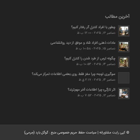
آخرین مطالب
چطور با افراد کنترل گر رفتار کنیم؟
دسامبر 16, 2025 - 12:00 ب.ظ
عادات ذهنی افراد شاد و موفق از دید روانشناسی
دسامبر 15, 2025 - 10:58 ب.ظ
چگونه ترس از طرد شدن را کنترل کنیم؟
دسامبر 14, 2025 - 10:54 ب.ظ
سوگیری توجه؛ چرا مغز فقط روی بعضی اطلاعات تمرکز می‌کند؟
دسامبر 14, 2025 - 2:17 ق.ظ
اثر تازگی؛ چرا اطلاعات آخر مهم‌ترند؟
دسامبر 12, 2025 - 7:52 ب.ظ
© کپی رایت
مشاورانه
|
سیاست حفظ حریم خصوصی
منبع :
گوگل بارد (جرمی)