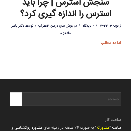
سنجش استرس | چرا باید
استرس را اندازه گیری کرد؟
/
/
/
ژانویه 3, 2022
0 دیدگاه
در
روش های درمان اضطراب
توسط
دکتر یاسر
دادخواه
ادامه مطلب
ساعت کار
سایت
"
مشاورانه
" به صورت 24 ساعته در زمینه های
مشاوره روانشناسی
و