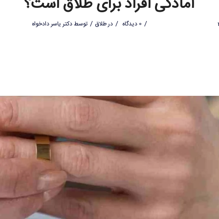
آمادگی افراد برای طلاق است؟
/
/
/
0 دیدگاه
در
طلاق
توسط
دکتر یاسر دادخواه