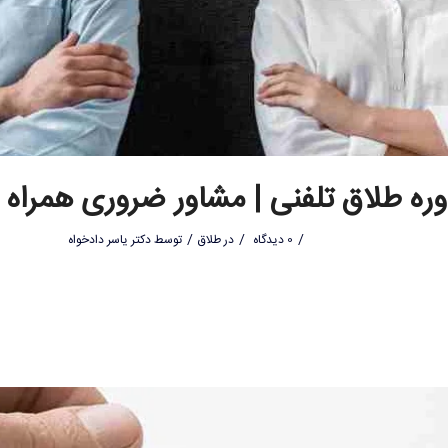
ره طلاق تلفنی | مشاور ضروری همراه 
/
/
/
0 دیدگاه
در
طلاق
توسط
دکتر یاسر دادخواه