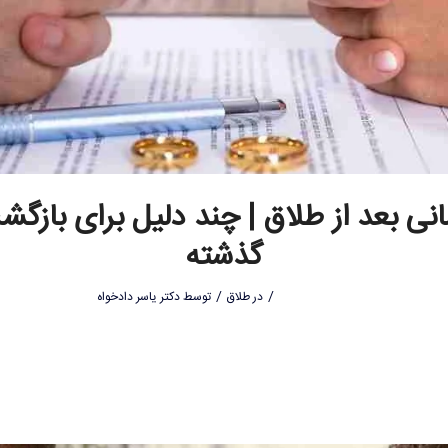
نی بعد از طلاق | چند دلیل برای بازگش
گذشته
/
/
در
طلاق
توسط
دکتر یاسر دادخواه