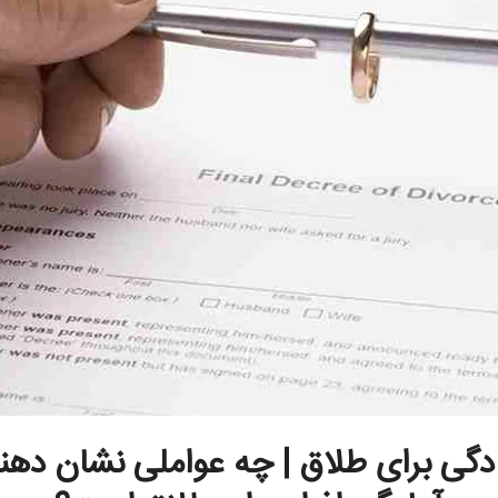
دگی برای طلاق | چه عواملی نشان دهن