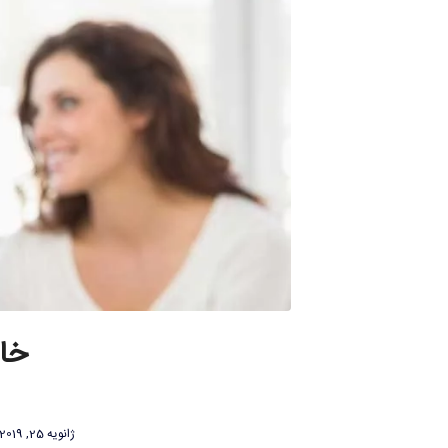
خان
ژانویه 25, 2019