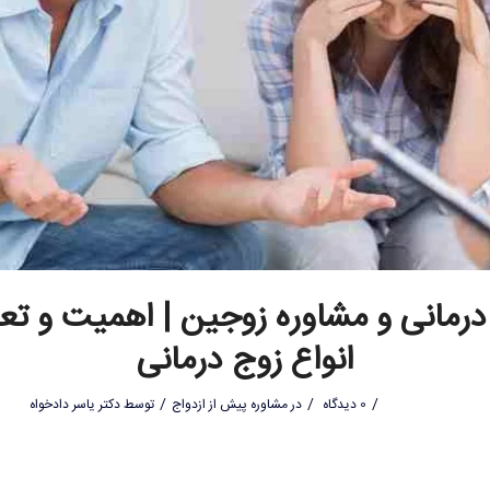
درمانی و مشاوره زوجین | اهمیت و تع
انواع زوج درمانی
/
/
/
0 دیدگاه
در
مشاوره پیش از ازدواج
توسط
دکتر یاسر دادخواه