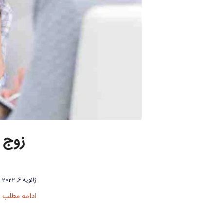
زوج 
ژانویه 6, 2022
ادامه مطلب