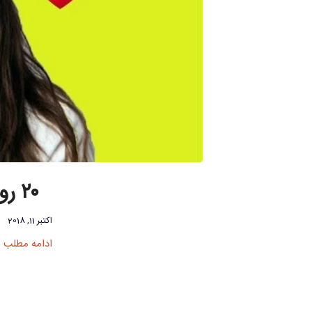
۲۰ روش به ارگاسم رساندن خانم ها / زوج درمانی
اکتبر 11, 2018
ادامه مطلب