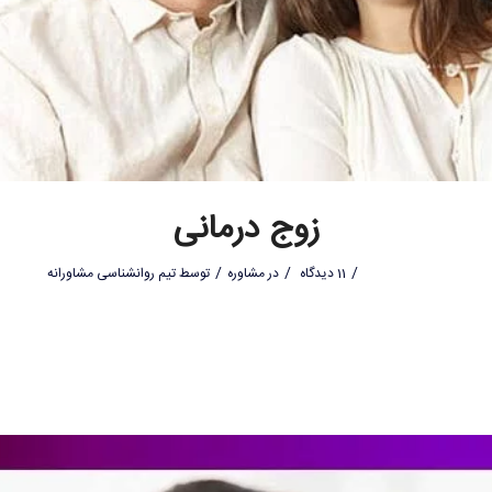
زوج درمانی
/
/
/
11 دیدگاه
در
مشاوره
توسط
تیم روانشناسی مشاورانه