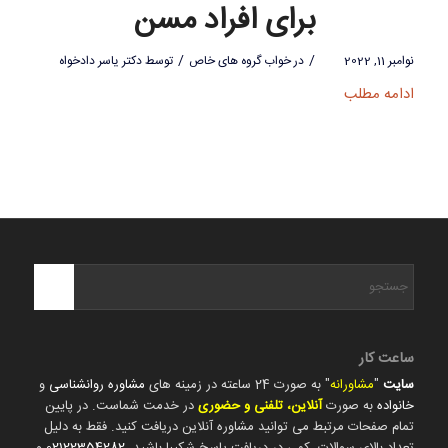
برای افراد مسن
/
/
نوامبر 11, 2022
در
خواب گروه های خاص
توسط
دکتر یاسر دادخواه
ادامه مطلب
ساعت کار
سایت
"
مشاورانه
" به صورت 24 ساعته در زمینه های
مشاوره روانشناسی
و
خانواده
به صورت
آنلاین، تلفنی و حضوری
در خدمت شماست. در پایین
تمام صفحات مرتبط می توانید مشاوره آنلاین دریافت کنید. فقط به دلیل