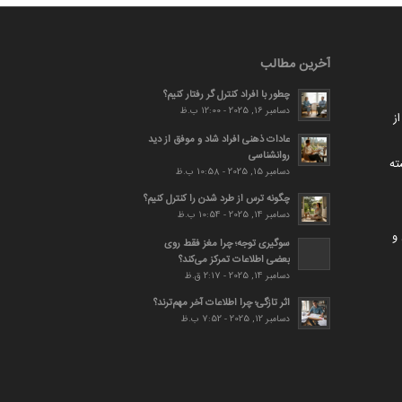
آخرین مطالب
چطور با افراد کنترل گر رفتار کنیم؟
دسامبر 16, 2025 - 12:00 ب.ظ
ز
عادات ذهنی افراد شاد و موفق از دید
روانشناسی
ته
دسامبر 15, 2025 - 10:58 ب.ظ
چگونه ترس از طرد شدن را کنترل کنیم؟
دسامبر 14, 2025 - 10:54 ب.ظ
و
سوگیری توجه؛ چرا مغز فقط روی
بعضی اطلاعات تمرکز می‌کند؟
دسامبر 14, 2025 - 2:17 ق.ظ
اثر تازگی؛ چرا اطلاعات آخر مهم‌ترند؟
دسامبر 12, 2025 - 7:52 ب.ظ