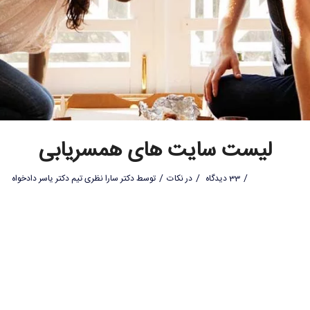
لیست سایت های همسریابی
/
/
/
33 دیدگاه
در
نکات
توسط
دکتر سارا نظری تیم دکتر یاسر دادخواه