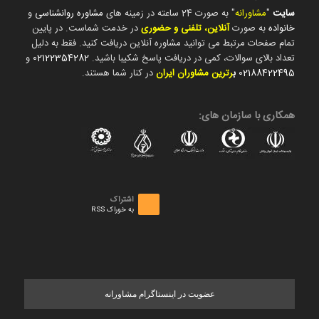
سایت
"
مشاورانه
" به صورت 24 ساعته در زمینه های
مشاوره روانشناسی
و
خانواده
به صورت
آنلاین، تلفنی و حضوری
در خدمت شماست. در پایین
تمام صفحات مرتبط می توانید مشاوره آنلاین دریافت کنید. فقط به دلیل
تعداد بالای سوالات، کمی در دریافت پاسخ شکیبا باشید.
02122354282
و
02188422495
ب
رترین مشاوران ایران
در کنار شما هستند.
همکاری با سازمان های:
اشتراک
به خوراک RSS
عضویت در اینستاگرام مشاورانه