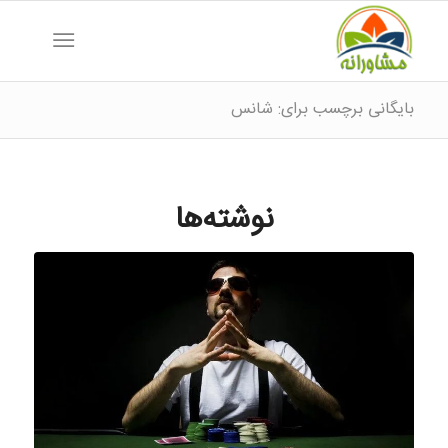
بایگانی برچسب برای: شانس
نوشته‌ها