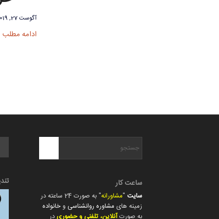
آگوست 27, 2019
ادامه مطلب
تند
ساعت کار
سایت
"
مشاورانه
" به صورت 24 ساعته در
زمینه های
مشاوره روانشناسی
و
خانواده
به صورت
آنلاین، تلفنی و حضوری
در