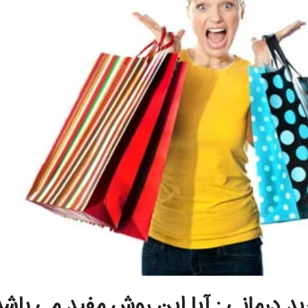
ید درمانی : آیا این روش مفید می باشد