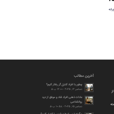
رانه
آخرین مطالب
چطور با افراد کنترل گر رفتار کنیم؟
دسامبر 16, 2025 - 12:00 ب.ظ
ز
عادات ذهنی افراد شاد و موفق از دید
روانشناسی
ته
دسامبر 15, 2025 - 10:58 ب.ظ