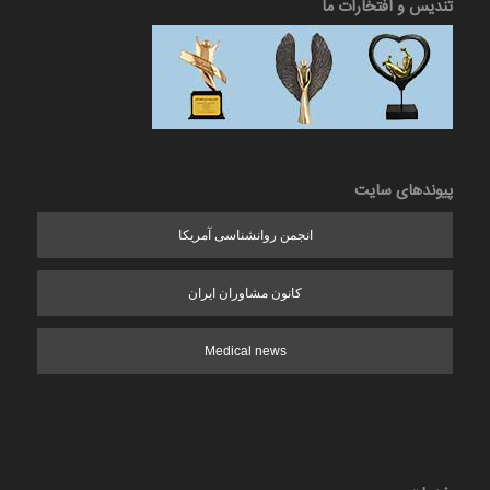
تندیس و افتخارات ما
پیوندهای سایت
انجمن روانشناسی آمریکا
کانون مشاوران ایران
Medical news