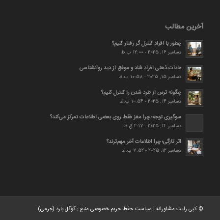
آخرین مطالب
چطور با افراد کنترل گر رفتار کنیم؟
دسامبر 16, 2025 - 12:00 ب.ظ
عادات ذهنی افراد شاد و موفق از دید روانشناسی
دسامبر 15, 2025 - 10:58 ب.ظ
چگونه ترس از طرد شدن را کنترل کنیم؟
دسامبر 14, 2025 - 10:54 ب.ظ
سوگیری توجه؛ چرا مغز فقط روی بعضی اطلاعات تمرکز می‌کند؟
دسامبر 14, 2025 - 2:17 ق.ظ
اثر تازگی؛ چرا اطلاعات آخر مهم‌ترند؟
دسامبر 12, 2025 - 7:52 ب.ظ
© کپی رایت
مشاورانه
|
سیاست حفظ حریم خصوصی
منبع :
گوگل بارد (جرمی)