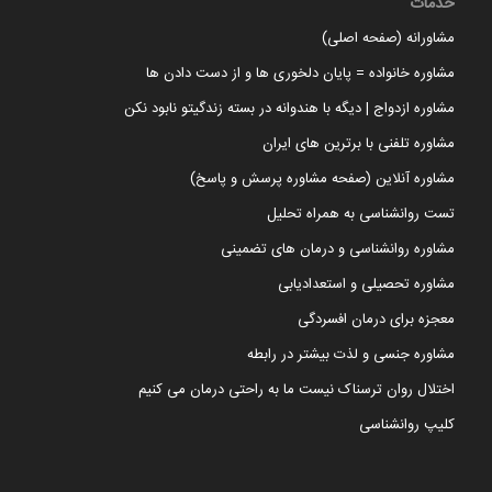
خدمات
مشاورانه (صفحه اصلی)
مشاوره خانواده = پایان دلخوری ها و از دست دادن ها
مشاوره ازدواج | دیگه با هندوانه در بسته زندگیتو نابود نکن
مشاوره تلفنی با برترین های ایران
مشاوره آنلاین (صفحه مشاوره پرسش و پاسخ)
تست روانشناسی به همراه تحلیل
مشاوره روانشناسی و درمان های تضمینی
مشاوره تحصیلی و استعدادیابی
معجزه برای درمان افسردگی
مشاوره جنسی و لذت بیشتر در رابطه
اختلال روان ترسناک نیست ما به راحتی درمان می کنیم
کلیپ روانشناسی