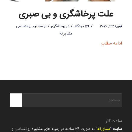
علت پرخاشگری و بی صبری
/
/
/
فوریه 23, 2020
59 دیدگاه
در
پرخاشگری
توسط
تیم روانشناسی
مشاورانه
ادامه مطلب
ساعت کار
سایت
"
مشاورانه
" به صورت 24 ساعته در زمینه های
مشاوره روانشناسی
و