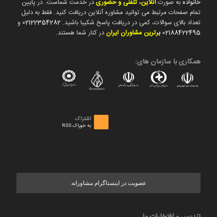
خانواده
به صورت
آنلاین، تلفنی و حضوری
در خدمت شماست. در پایین
تمام صفحات مرتبط می توانید مشاوره آنلاین دریافت کنید. فقط به دلیل
تعداد بالای سوالات، کمی در دریافت پاسخ شکیبا باشید.
02122354282
و
02188422495
ب
رترین مشاوران ایران
در کنار شما هستند.
همکاری با سازمان های:
اشتراک
به خوراک RSS
عضویت در اینستاگرام مشاورانه
تندیس و افتخارات ما