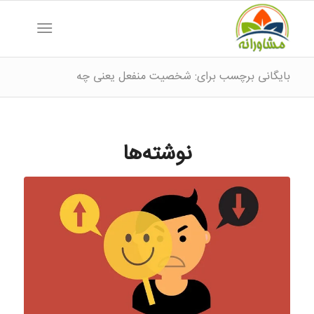
بایگانی برچسب برای: شخصیت منفعل یعنی چه
نوشته‌ها