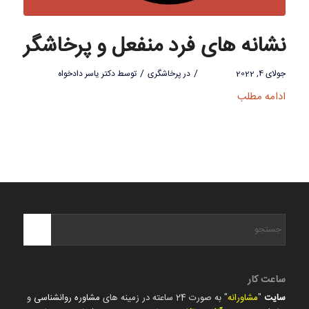
نشانه های فرد منفعل و پرخاشگر
/
/
جولای 4, 2022
در
پرخاشگری
توسط
دکتر یاسر دادخواه
ادامه مطلب
ساعت کار
سایت
"
مشاورانه
" به صورت 24 ساعته در زمینه های
مشاوره روانشناسی
و