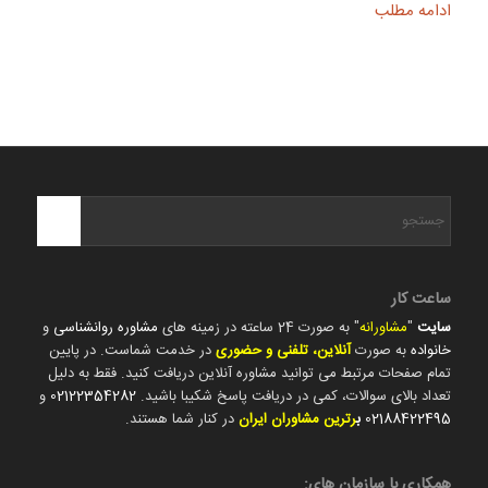
ادامه مطلب
ساعت کار
سایت
"
مشاورانه
" به صورت 24 ساعته در زمینه های
مشاوره روانشناسی
و
خانواده
به صورت
آنلاین، تلفنی و حضوری
در خدمت شماست. در پایین
تمام صفحات مرتبط می توانید مشاوره آنلاین دریافت کنید. فقط به دلیل
تعداد بالای سوالات، کمی در دریافت پاسخ شکیبا باشید.
02122354282
و
02188422495
ب
رترین مشاوران ایران
در کنار شما هستند.
همکاری با سازمان های: