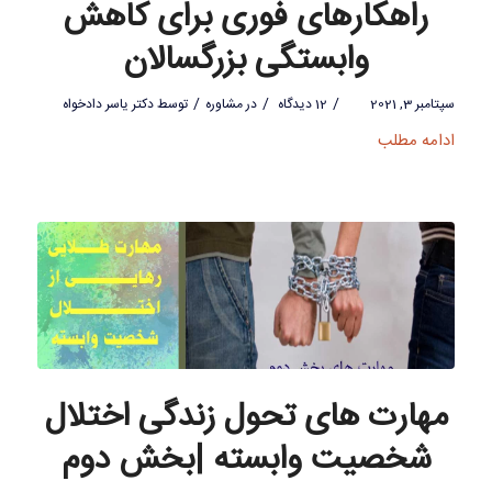
راهکارهای فوری برای کاهش
وابستگی بزرگسالان
/
/
/
سپتامبر 3, 2021
12 دیدگاه
در
مشاوره
توسط
دکتر یاسر دادخواه
ادامه مطلب
مهارت های تحول زندگی اختلال
شخصیت وابسته |بخش دوم