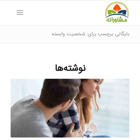
بایگانی برچسب برای: شخصیت وابسته
نوشته‌ها