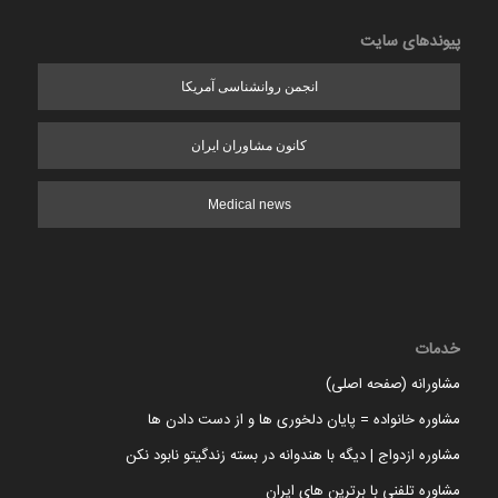
پیوندهای سایت
انجمن روانشناسی آمریکا
کانون مشاوران ایران
Medical news
خدمات
مشاورانه (صفحه اصلی)
مشاوره خانواده = پایان دلخوری ها و از دست دادن ها
مشاوره ازدواج | دیگه با هندوانه در بسته زندگیتو نابود نکن
مشاوره تلفنی با برترین های ایران