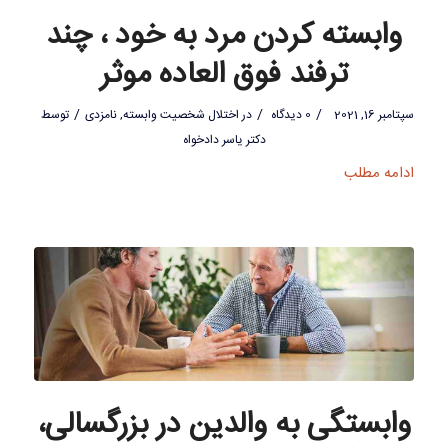
وابسته کردن مرد به خود ، چند
ترفند فوق العاده موثر
/
/
/
سپتامبر 16, 2021
0 دیدگاه
در
اختلال شخصیت وابسته
,
نامزدی
توسط
دکتر یاسر دادخواه
ادامه مطلب
وابستگی به والدین در بزرگسالی،