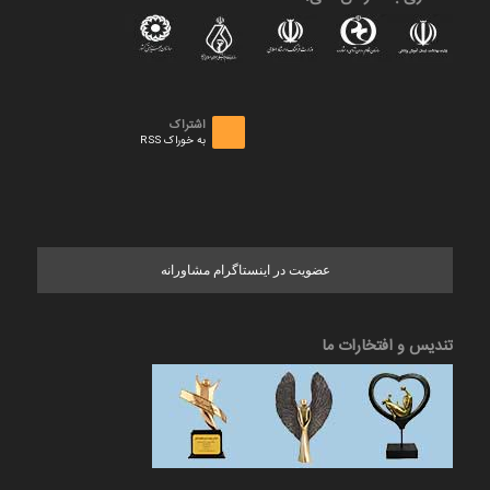
اشتراک
به خوراک RSS
عضویت در اینستاگرام مشاورانه
تندیس و افتخارات ما