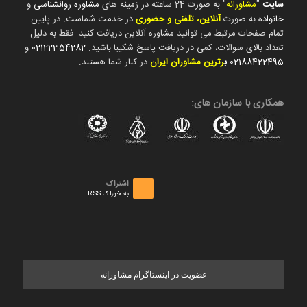
سایت
"
مشاورانه
" به صورت 24 ساعته در زمینه های
مشاوره روانشناسی
و
خانواده
به صورت
آنلاین، تلفنی و حضوری
در خدمت شماست. در پایین
تمام صفحات مرتبط می توانید مشاوره آنلاین دریافت کنید. فقط به دلیل
تعداد بالای سوالات، کمی در دریافت پاسخ شکیبا باشید.
02122354282
و
02188422495
ب
رترین مشاوران ایران
در کنار شما هستند.
همکاری با سازمان های:
اشتراک
به خوراک RSS
عضویت در اینستاگرام مشاورانه