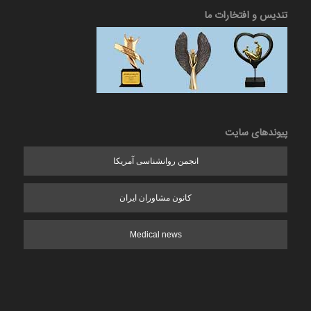
تندیس و افتخارات ما
پیوندهای سایت
انجمن روانشناسی آمریکا
کانون مشاوران ایران
Medical news