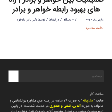
صمیمیت بین خواهر و برادر | راه
های بهبود رابطه خواهر و برادر
/
/
/
مارس 8, 2022
0 دیدگاه
در
ارتباط
توسط
دکتر یاسر دادخواه
ادامه مطلب
ساعت کار
سایت
"
مشاورانه
" به صورت 24 ساعته در زمینه های
مشاوره روانشناسی
و
خانواده
به صورت
آنلاین، تلفنی و حضوری
در خدمت شماست. در پایین
تمام صفحات مرتبط می توانید مشاوره آنلاین دریافت کنید. فقط به دلیل