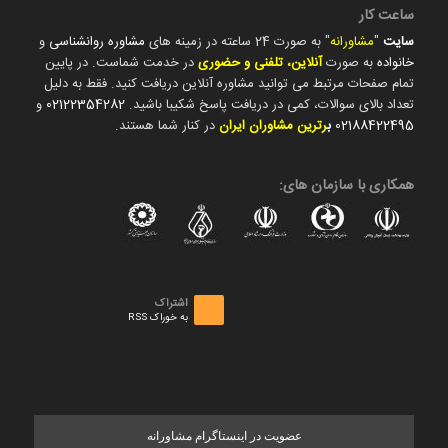
ساعت کار
سایت
"
مشاورانه
" به صورت 24 ساعته در زمینه های
مشاوره روانشناسی
و
خانواده
به صورت
آنلاین، تلفنی و حضوری
در خدمت شماست. در پایین
تمام صفحات مرتبط می توانید مشاوره آنلاین دریافت کنید. فقط به دلیل
تعداد بالای سوالات، کمی در دریافت پاسخ شکیبا باشید.
02122354282
و
02188422495
ب
رترین مشاوران ایران
در کنار شما هستند.
همکاری با سازمان های:
اشتراک
به خوراک RSS
عضویت در اینستاگرام مشاورانه