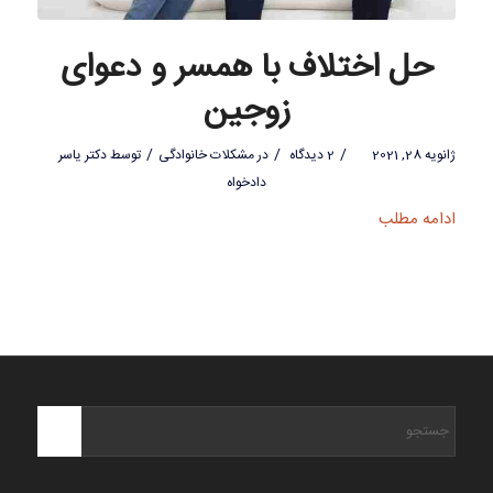
حل اختلاف با همسر و دعوای
زوجین
/
/
/
ژانویه 28, 2021
2 دیدگاه
در
مشکلات خانوادگی
توسط
دکتر یاسر
دادخواه
ادامه مطلب