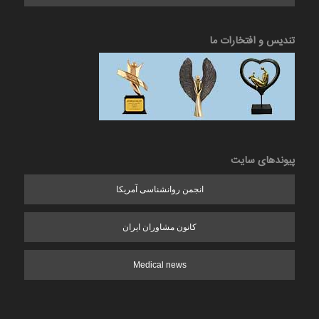
تندیس و افتخارات ما
پیوندهای سایت
انجمن روانشناسی آمریکا
کانون مشاوران ایران
Medical news