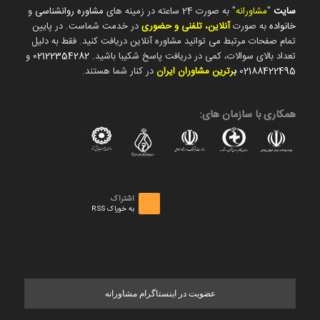
سایت
"
مشاورانه
" به صورت 24 ساعته در زمینه های
مشاوره روانشناسی
و
خانواده
به صورت
آنلاین، تلفنی و حضوری
در خدمت شماست. در پایین
تمام صفحات مرتبط می توانید مشاوره آنلاین دریافت کنید. فقط به دلیل
تعداد بالای سوالات، کمی در دریافت پاسخ شکیبا باشید.
02122354282
و
02188422495
ب
رترین مشاوران ایران
در کنار شما هستند.
همکاری با سازمان های:
اشتراک
به خوراک RSS
عضویت در اینستاگرام مشاورانه