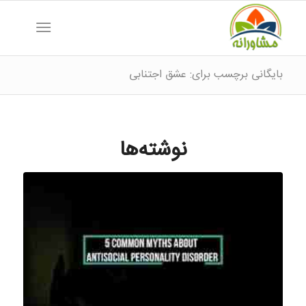
بایگانی برچسب برای: عشق اجتنابی
نوشته‌ها