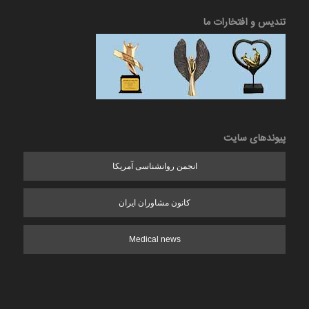
تندیس و افتخارات ما
پیوندهای سایت
انجمن روانشناسی آمریکا
کانون مشاوران ایران
Medical news