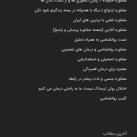
مشاوره خانواده = پایان دلخوری ها و از دست دادن ها
مشاوره ازدواج | دیگه با هندوانه در بسته زندگیتو نابود نکن
مشاوره تلفنی با برترین های ایران
مشاوره آنلاین (صفحه مشاوره پرسش و پاسخ)
تست روانشناسی به همراه تحلیل
مشاوره روانشناسی و درمان های تضمینی
مشاوره تحصیلی و استعدادیابی
معجزه برای درمان افسردگی
مشاوره جنسی و لذت بیشتر در رابطه
اختلال روان ترسناک نیست ما به راحتی درمان می کنیم
کلیپ روانشناسی
آخرین مطالب