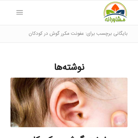
بایگانی برچسب برای: عفونت مکرر گوش در کودکان
نوشته‌ها