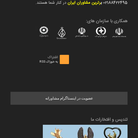
02188422495
ب
رترین مشاوران ایران
در کنار شما هستند.
همکاری با سازمان های:
اشتراک
به خوراک RSS
عضویت در اینستاگرام مشاورانه
تندیس و افتخارات ما