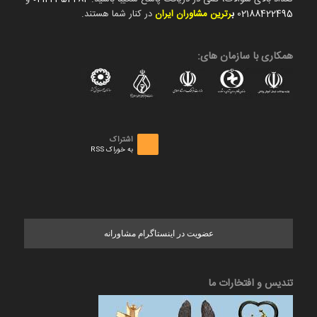
02188422495
ب
رترین مشاوران ایران
در کنار شما هستند.
همکاری با سازمان های:
اشتراک
به خوراک RSS
عضویت در اینستاگرام مشاورانه
تندیس و افتخارات ما