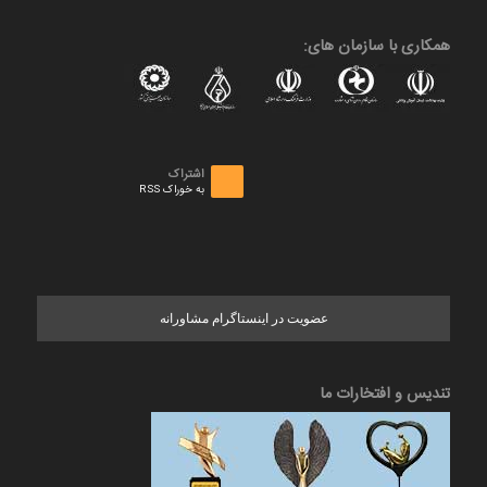
همکاری با سازمان های:
اشتراک
به خوراک RSS
عضویت در اینستاگرام مشاورانه
تندیس و افتخارات ما