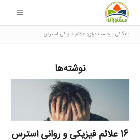
بایگانی برچسب برای: علائم فیزیکی استرس
نوشته‌ها
16 علائم فیزیکی و روانی استرس