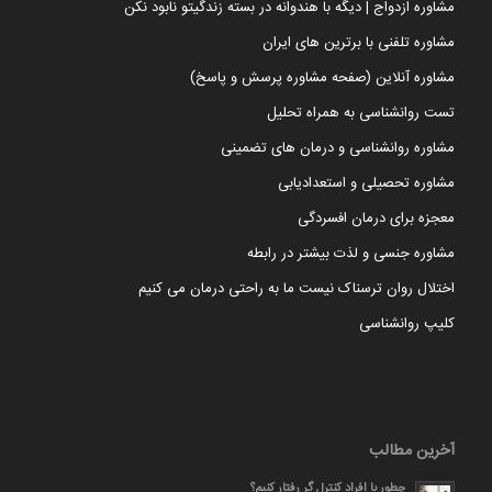
مشاوره ازدواج | دیگه با هندوانه در بسته زندگیتو نابود نکن
مشاوره تلفنی با برترین های ایران
مشاوره آنلاین (صفحه مشاوره پرسش و پاسخ)
تست روانشناسی به همراه تحلیل
مشاوره روانشناسی و درمان های تضمینی
مشاوره تحصیلی و استعدادیابی
معجزه برای درمان افسردگی
مشاوره جنسی و لذت بیشتر در رابطه
اختلال روان ترسناک نیست ما به راحتی درمان می کنیم
کلیپ روانشناسی
آخرین مطالب
چطور با افراد کنترل گر رفتار کنیم؟