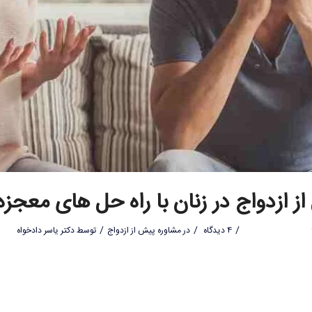
ز ازدواج در زنان با راه حل های معجزه
/
/
/
4 دیدگاه
در
مشاوره پیش از ازدواج
توسط
دکتر یاسر دادخواه