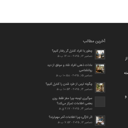
آخرین مطالب
چطور با افراد کنترل گر رفتار کنیم؟
دسامبر 16, 2025 - 12:00 ب.ظ
ز
عادات ذهنی افراد شاد و موفق از دید
روانشناسی
ته
دسامبر 15, 2025 - 10:58 ب.ظ
چگونه ترس از طرد شدن را کنترل کنیم؟
دسامبر 14, 2025 - 10:54 ب.ظ
و
سوگیری توجه؛ چرا مغز فقط روی
بعضی اطلاعات تمرکز می‌کند؟
دسامبر 14, 2025 - 2:17 ق.ظ
اثر تازگی؛ چرا اطلاعات آخر مهم‌ترند؟
دسامبر 12, 2025 - 7:52 ب.ظ