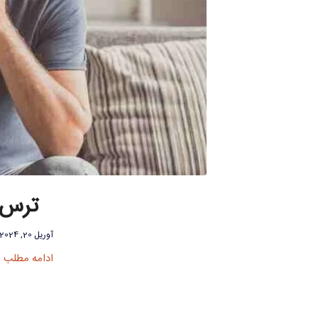
ترس ا
آوریل 20, 2024
ادامه مطلب