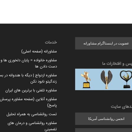
خدمات
عضویت در اینستاگرام مشاورانه
مشاورانه (صفحه اصلی)
مشاوره خانواده = پایان دلخوری ها و ا
یس و افتخارات ما
دست دادن ها
مشاوره ازدواج | دیگه با هندوانه در بس
زندگیتو نابود نکن
مشاوره تلفنی با برترین های ایران
مشاوره آنلاین (صفحه مشاوره پرسش 
پاسخ)
ندهای سایت
تست روانشناسی به همراه تحلیل
انجمن روانشناسی آمریکا
مشاوره روانشناسی و درمان های
تضمینی