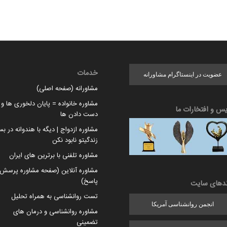
خدمات
عضویت در اینستاگرام مشاورانه
مشاورانه (صفحه اصلی)
مشاوره خانواده = پایان دلخوری ها و ا
یس و افتخارات ما
دست دادن ها
مشاوره ازدواج | دیگه با هندوانه در بس
زندگیتو نابود نکن
مشاوره تلفنی با برترین های ایران
مشاوره آنلاین (صفحه مشاوره پرسش 
پاسخ)
ندهای سایت
تست روانشناسی به همراه تحلیل
انجمن روانشناسی آمریکا
مشاوره روانشناسی و درمان های
تضمینی