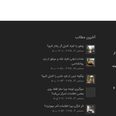
آخرین مطالب
چطور با افراد کنترل گر رفتار کنیم؟
دسامبر 16, 2025 - 12:00 ب.ظ
ز
عادات ذهنی افراد شاد و موفق از دید
روانشناسی
ته
دسامبر 15, 2025 - 10:58 ب.ظ
چگونه ترس از طرد شدن را کنترل کنیم؟
دسامبر 14, 2025 - 10:54 ب.ظ
و
سوگیری توجه؛ چرا مغز فقط روی
بعضی اطلاعات تمرکز می‌کند؟
دسامبر 14, 2025 - 2:17 ق.ظ
اثر تازگی؛ چرا اطلاعات آخر مهم‌ترند؟
دسامبر 12, 2025 - 7:52 ب.ظ