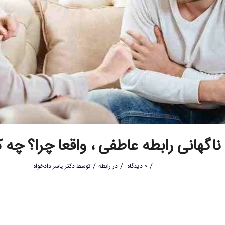
ناگهانی رابطه عاطفی ، واقعا چرا؟ چه ک
/
/
/
0 دیدگاه
در
رابطه
توسط
دکتر یاسر دادخواه