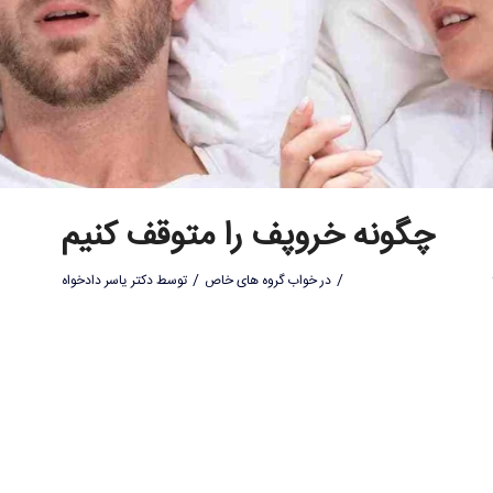
چگونه خروپف را متوقف کنیم
/
/
در
خواب گروه های خاص
توسط
دکتر یاسر دادخواه