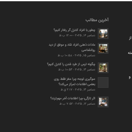
آخرین مطالب
چطور با افراد کنترل گر رفتار کنیم؟
دسامبر 16, 2025 - 12:00 ب.ظ
ز
عادات ذهنی افراد شاد و موفق از دید
روانشناسی
ته
دسامبر 15, 2025 - 10:58 ب.ظ
چگونه ترس از طرد شدن را کنترل کنیم؟
دسامبر 14, 2025 - 10:54 ب.ظ
و
سوگیری توجه؛ چرا مغز فقط روی
بعضی اطلاعات تمرکز می‌کند؟
دسامبر 14, 2025 - 2:17 ق.ظ
اثر تازگی؛ چرا اطلاعات آخر مهم‌ترند؟
دسامبر 12, 2025 - 7:52 ب.ظ