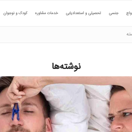
واج
جنسی
تحصیلی و استعدادیابی
خدمات مشاوره
کودک و نوجوان
ته
نوشته‌ها