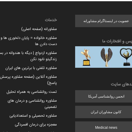
خدمات
عضویت در اینستاگرام مشاورانه
مشاورانه (صفحه اصلی)
مشاوره خانواده = پایان دلخوری ها و ا
یس و افتخارات ما
دست دادن ها
مشاوره ازدواج | دیگه با هندوانه در بس
زندگیتو نابود نکن
مشاوره تلفنی با برترین های ایران
مشاوره آنلاین (صفحه مشاوره پرسش 
پاسخ)
ندهای سایت
تست روانشناسی به همراه تحلیل
انجمن روانشناسی آمریکا
مشاوره روانشناسی و درمان های
تضمینی
کانون مشاوران ایران
مشاوره تحصیلی و استعدادیابی
معجزه برای درمان افسردگی
Medical news