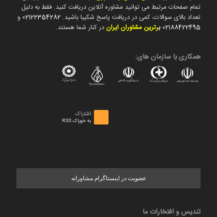
تمام صفحات مرتبط می توانید مشاوره آنلاین دریافت کنید. فقط به دلیل
تعداد بالای سوالات، کمی در دریافت پاسخ شکیبا باشید.
02122354282
و
02188422495
ب
رترین مشاوران ایران
در کنار شما هستند.
همکاری با سازمان های:
اشتراک
به خوراک RSS
عضویت در اینستاگرام مشاورانه
تندیس و افتخارات ما