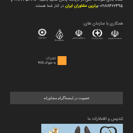
02188422495
ب
رترین مشاوران ایران
در کنار شما هستند.
همکاری با سازمان های:
اشتراک
به خوراک RSS
عضویت در اینستاگرام مشاورانه
تندیس و افتخارات ما