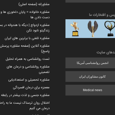
مشاورانه (صفحه اصلی)
مشاوره خانواده = پایان دلخوری ها و ا
یس و افتخارات ما
دست دادن ها
مشاوره ازدواج | دیگه با هندوانه در بس
زندگیتو نابود نکن
مشاوره تلفنی با برترین های ایران
مشاوره آنلاین (صفحه مشاوره پرسش 
پاسخ)
ندهای سایت
تست روانشناسی به همراه تحلیل
انجمن روانشناسی آمریکا
مشاوره روانشناسی و درمان های
تضمینی
کانون مشاوران ایران
مشاوره تحصیلی و استعدادیابی
معجزه برای درمان افسردگی
Medical news
مشاوره جنسی و لذت بیشتر در رابطه
اختلال روان ترسناک نیست ما به راح
درمان می کنیم