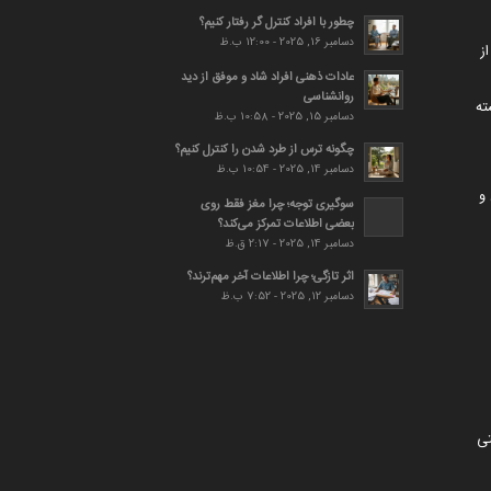
چطور با افراد کنترل گر رفتار کنیم؟
دسامبر 16, 2025 - 12:00 ب.ظ
ز
عادات ذهنی افراد شاد و موفق از دید
روانشناسی
ته
دسامبر 15, 2025 - 10:58 ب.ظ
چگونه ترس از طرد شدن را کنترل کنیم؟
دسامبر 14, 2025 - 10:54 ب.ظ
و
سوگیری توجه؛ چرا مغز فقط روی
بعضی اطلاعات تمرکز می‌کند؟
دسامبر 14, 2025 - 2:17 ق.ظ
اثر تازگی؛ چرا اطلاعات آخر مهم‌ترند؟
دسامبر 12, 2025 - 7:52 ب.ظ
تی