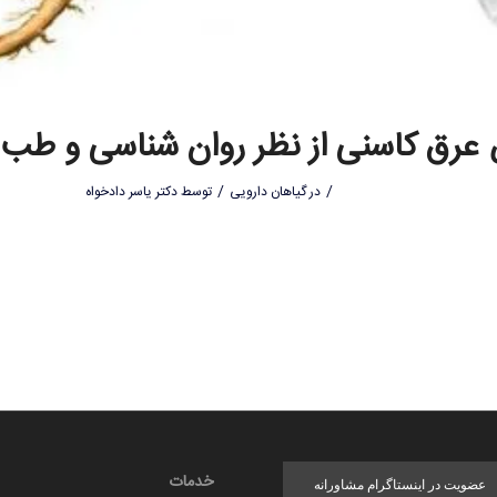
رق کاسنی از نظر روان شناسی و طب
/
/
در
گیاهان دارویی
توسط
دکتر یاسر دادخواه
خدمات
عضویت در اینستاگرام مشاورانه