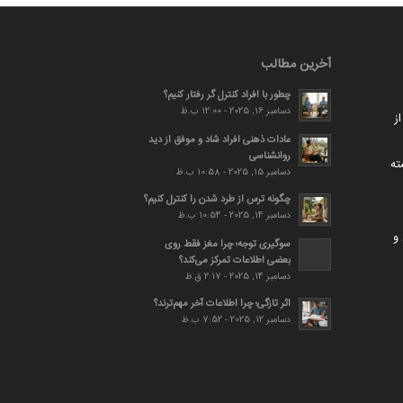
آخرین مطالب
چطور با افراد کنترل گر رفتار کنیم؟
دسامبر 16, 2025 - 12:00 ب.ظ
ز
عادات ذهنی افراد شاد و موفق از دید
روانشناسی
ته
دسامبر 15, 2025 - 10:58 ب.ظ
چگونه ترس از طرد شدن را کنترل کنیم؟
دسامبر 14, 2025 - 10:54 ب.ظ
و
سوگیری توجه؛ چرا مغز فقط روی
بعضی اطلاعات تمرکز می‌کند؟
دسامبر 14, 2025 - 2:17 ق.ظ
اثر تازگی؛ چرا اطلاعات آخر مهم‌ترند؟
دسامبر 12, 2025 - 7:52 ب.ظ