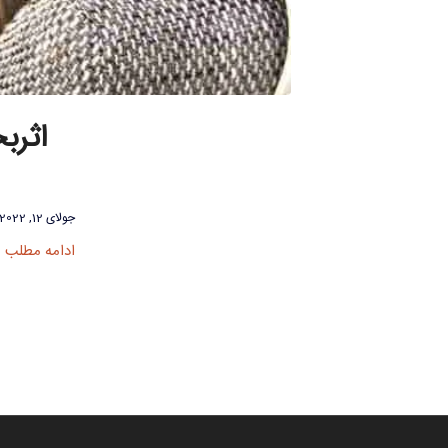
اثرب
جولای 12, 2022
ادامه مطلب