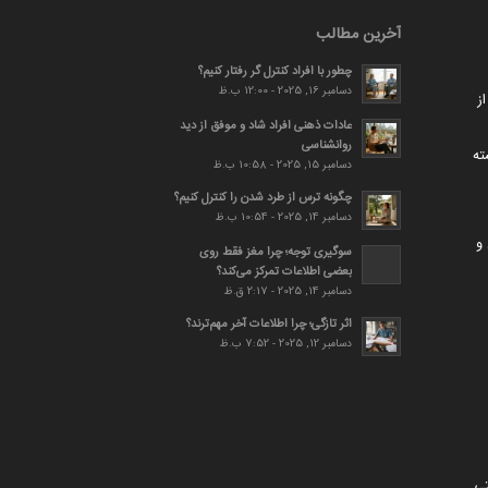
آخرین مطالب
چطور با افراد کنترل گر رفتار کنیم؟
دسامبر 16, 2025 - 12:00 ب.ظ
ز
عادات ذهنی افراد شاد و موفق از دید
روانشناسی
ته
دسامبر 15, 2025 - 10:58 ب.ظ
چگونه ترس از طرد شدن را کنترل کنیم؟
دسامبر 14, 2025 - 10:54 ب.ظ
و
سوگیری توجه؛ چرا مغز فقط روی
بعضی اطلاعات تمرکز می‌کند؟
دسامبر 14, 2025 - 2:17 ق.ظ
اثر تازگی؛ چرا اطلاعات آخر مهم‌ترند؟
دسامبر 12, 2025 - 7:52 ب.ظ
تی