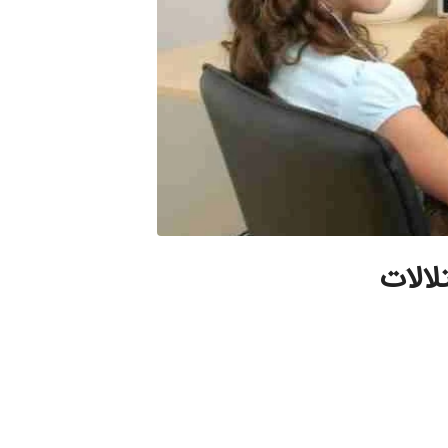
لالات