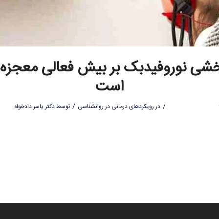
خشی نوروفیدبک بر بیش فعالی معجزه 
است
/
/
در
رویکردهای درمانی در روانشناسی
توسط
دکتر یاسر دادخواه