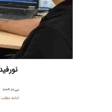
نورفید
می 21, 2024
ادامه مطلب