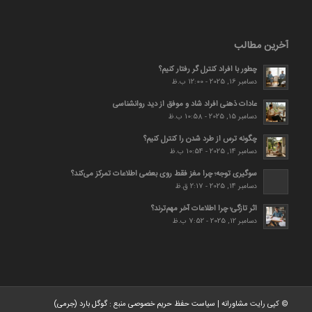
آخرین مطالب
چطور با افراد کنترل گر رفتار کنیم؟
دسامبر 16, 2025 - 12:00 ب.ظ
عادات ذهنی افراد شاد و موفق از دید روانشناسی
دسامبر 15, 2025 - 10:58 ب.ظ
چگونه ترس از طرد شدن را کنترل کنیم؟
دسامبر 14, 2025 - 10:54 ب.ظ
سوگیری توجه؛ چرا مغز فقط روی بعضی اطلاعات تمرکز می‌کند؟
دسامبر 14, 2025 - 2:17 ق.ظ
اثر تازگی؛ چرا اطلاعات آخر مهم‌ترند؟
دسامبر 12, 2025 - 7:52 ب.ظ
© کپی رایت
مشاورانه
|
سیاست حفظ حریم خصوصی
منبع :
گوگل بارد (جرمی)