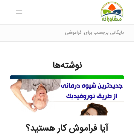
بایگانی برچسب برای: فراموشی
نوشته‌ها
آیا فراموش کار هستید؟