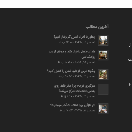
آخرین مطالب
چطور با افراد کنترل گر رفتار کنیم؟
دسامبر 16, 2025 - 12:00 ب.ظ
ز
عادات ذهنی افراد شاد و موفق از دید
روانشناسی
ته
دسامبر 15, 2025 - 10:58 ب.ظ
چگونه ترس از طرد شدن را کنترل کنیم؟
دسامبر 14, 2025 - 10:54 ب.ظ
و
سوگیری توجه؛ چرا مغز فقط روی
بعضی اطلاعات تمرکز می‌کند؟
دسامبر 14, 2025 - 2:17 ق.ظ
اثر تازگی؛ چرا اطلاعات آخر مهم‌ترند؟
دسامبر 12, 2025 - 7:52 ب.ظ