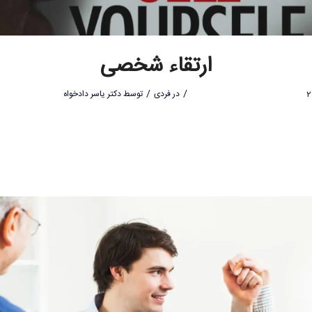
ارتقاء شخصی
/
/
در
فردی
توسط
دکتر یاسر دادخواه