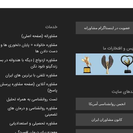
خدمات
عضویت در اینستاگرام مشاورانه
مشاورانه (صفحه اصلی)
مشاوره خانواده = پایان دلخوری ها و ا
یس و افتخارات ما
دست دادن ها
مشاوره ازدواج | دیگه با هندوانه در بس
زندگیتو نابود نکن
مشاوره تلفنی با برترین های ایران
مشاوره آنلاین (صفحه مشاوره پرسش 
پاسخ)
ندهای سایت
تست روانشناسی به همراه تحلیل
انجمن روانشناسی آمریکا
مشاوره روانشناسی و درمان های
تضمینی
کانون مشاوران ایران
مشاوره تحصیلی و استعدادیابی
معجزه برای درمان افسردگی