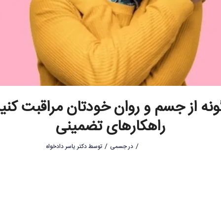
نه از جسم و روان خودتان مراقبت کنید
راهکارهای تضمینی
/
/
در
جسمی
توسط
دکتر یاسر دادخواه