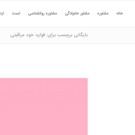
خانه
مشاوره
مشاور خانوادگی
مشاوره روانشناسی
تست
ازد
بایگانی برچسب برای: فواید خود مراقبتی