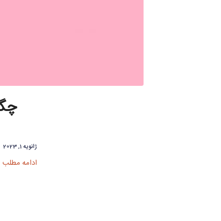
چگو
ژانویه 1, 2023
ادامه مطلب