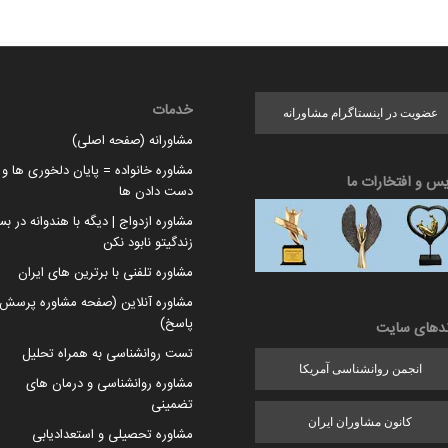
خدمات
عضویت در اینستاگرام مشاورانه
مشاورانه (صفحه اصلی)
مشاوره خانواده = پایان دلخوری ها و ا
یس و افتخارات ما
دست دادن ها
مشاوره ازدواج | دیگه با هندوانه در بس
زندگیتو نابود نکن
مشاوره تلفنی با برترین های ایران
مشاوره آنلاین (صفحه مشاوره پرسش 
پاسخ)
ندهای سایت
تست روانشناسی به همراه تحلیل
انجمن روانشناسی آمریکا
مشاوره روانشناسی و درمان های
تضمینی
کانون مشاوران ایران
مشاوره تحصیلی و استعدادیابی