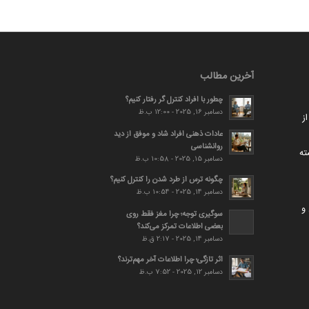
آخرین مطالب
چطور با افراد کنترل گر رفتار کنیم؟
دسامبر 16, 2025 - 12:00 ب.ظ
ز
عادات ذهنی افراد شاد و موفق از دید
روانشناسی
ته
دسامبر 15, 2025 - 10:58 ب.ظ
چگونه ترس از طرد شدن را کنترل کنیم؟
دسامبر 14, 2025 - 10:54 ب.ظ
و
سوگیری توجه؛ چرا مغز فقط روی
بعضی اطلاعات تمرکز می‌کند؟
دسامبر 14, 2025 - 2:17 ق.ظ
اثر تازگی؛ چرا اطلاعات آخر مهم‌ترند؟
دسامبر 12, 2025 - 7:52 ب.ظ