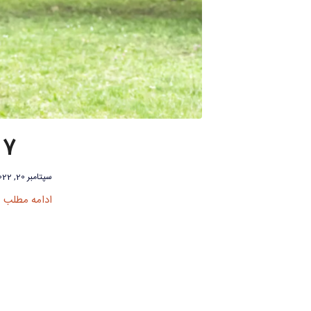
7 فواید غیرمنتظره پیاده روی برای سلامتی
سپتامبر 20, 2022
ادامه مطلب