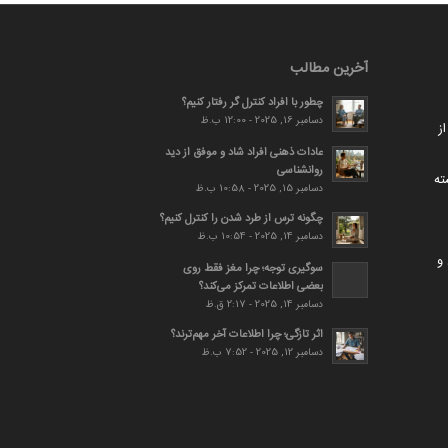
آخرین مطالب
چطور با افراد کنترل گر رفتار کنیم؟
دسامبر 16, 2025 - 12:00 ب.ظ
ز
عادات ذهنی افراد شاد و موفق از دید
روانشناسی
ته
دسامبر 15, 2025 - 10:58 ب.ظ
چگونه ترس از طرد شدن را کنترل کنیم؟
دسامبر 14, 2025 - 10:54 ب.ظ
و
سوگیری توجه؛ چرا مغز فقط روی
بعضی اطلاعات تمرکز می‌کند؟
دسامبر 14, 2025 - 2:17 ق.ظ
اثر تازگی؛ چرا اطلاعات آخر مهم‌ترند؟
دسامبر 12, 2025 - 7:52 ب.ظ