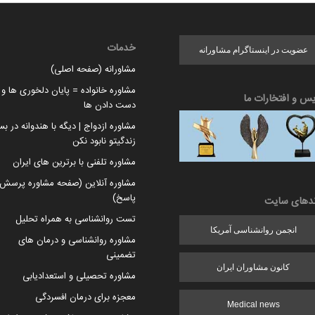
خدمات
عضویت در اینستاگرام مشاورانه
مشاورانه (صفحه اصلی)
مشاوره خانواده = پایان دلخوری ها و ا
یس و افتخارات ما
دست دادن ها
مشاوره ازدواج | دیگه با هندوانه در بس
زندگیتو نابود نکن
مشاوره تلفنی با برترین های ایران
مشاوره آنلاین (صفحه مشاوره پرسش 
پاسخ)
ندهای سایت
تست روانشناسی به همراه تحلیل
انجمن روانشناسی آمریکا
مشاوره روانشناسی و درمان های
تضمینی
کانون مشاوران ایران
مشاوره تحصیلی و استعدادیابی
معجزه برای درمان افسردگی
Medical news