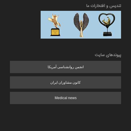
تندیس و افتخارات ما
پیوندهای سایت
انجمن روانشناسی آمریکا
کانون مشاوران ایران
Medical news