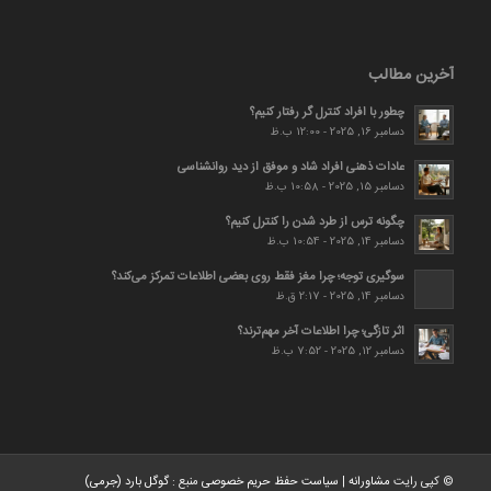
آخرین مطالب
چطور با افراد کنترل گر رفتار کنیم؟
دسامبر 16, 2025 - 12:00 ب.ظ
عادات ذهنی افراد شاد و موفق از دید روانشناسی
دسامبر 15, 2025 - 10:58 ب.ظ
چگونه ترس از طرد شدن را کنترل کنیم؟
دسامبر 14, 2025 - 10:54 ب.ظ
سوگیری توجه؛ چرا مغز فقط روی بعضی اطلاعات تمرکز می‌کند؟
دسامبر 14, 2025 - 2:17 ق.ظ
اثر تازگی؛ چرا اطلاعات آخر مهم‌ترند؟
دسامبر 12, 2025 - 7:52 ب.ظ
© کپی رایت
مشاورانه
|
سیاست حفظ حریم خصوصی
منبع :
گوگل بارد (جرمی)