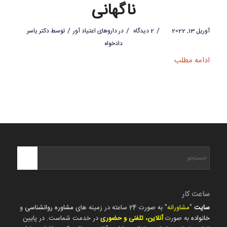
ناگهانی
/
/
/
آوریل 13, 2022
2 دیدگاه
در
داروهای اعتیاد آور
توسط
دکتر یاسر
دادخواه
ادامه مطلب
ساعت کار
سایت
"
مشاورانه
" به صورت 24 ساعته در زمینه های
مشاوره روانشناسی
و
خانواده
به صورت
آنلاین، تلفنی و حضوری
در خدمت شماست. در پایین