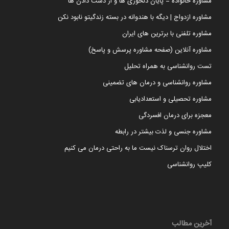
مشاوره خانواده = پایان دلخوری ها و از دست دادن ها
مشاوره ازدواج | دیگه با هندوانه در بسته زندگیتو نابود نکن
مشاوره تلفنی با برترین های ایران
مشاوره آنلاین (صفحه مشاوره پرسش و پاسخ)
تست روانشناسی به همراه تحلیل
مشاوره روانشناسی و درمان های تضمینی
مشاوره تحصیلی و استعدادیابی
معجزه برای درمان افسردگی
مشاوره جنسی و لذت بیشتر در رابطه
اختلال روان ترسناک نیست ما به راحتی درمان می کنیم
کلیپ روانشناسی
آخرین مطالب