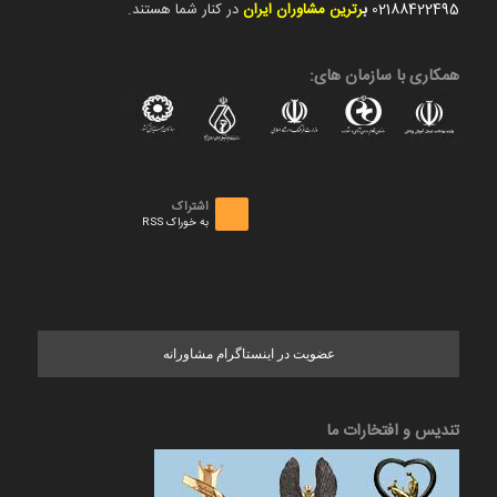
02188422495
ب
رترین مشاوران ایران
در کنار شما هستند.
همکاری با سازمان های:
اشتراک
به خوراک RSS
عضویت در اینستاگرام مشاورانه
تندیس و افتخارات ما