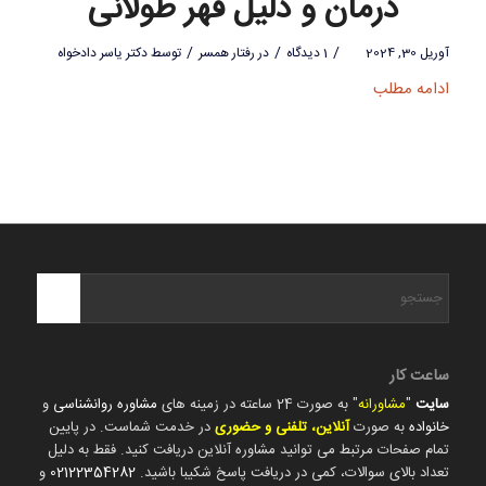
درمان و دلیل قهر طولانی
/
/
/
آوریل 30, 2024
1 دیدگاه
در
رفتار همسر
توسط
دکتر یاسر دادخواه
ادامه مطلب
ساعت کار
سایت
"
مشاورانه
" به صورت 24 ساعته در زمینه های
مشاوره روانشناسی
و
خانواده
به صورت
آنلاین، تلفنی و حضوری
در خدمت شماست. در پایین
تمام صفحات مرتبط می توانید مشاوره آنلاین دریافت کنید. فقط به دلیل
تعداد بالای سوالات، کمی در دریافت پاسخ شکیبا باشید.
02122354282
و