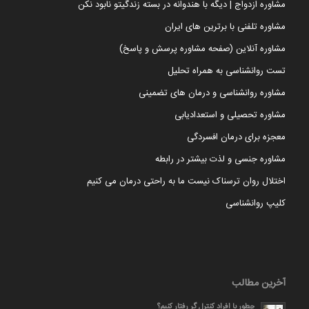
مشاوره ازدواج | دیگه با هندوانه در بسته زندگیتو نابود نکن
مشاوره تلفنی با برترین های ایران
مشاوره آنلاین (صفحه مشاوره پرسش و پاسخ)
تست روانشناسی به همراه تحلیل
مشاوره روانشناسی و درمان های تضمینی
مشاوره تحصیلی و استعدادیابی
معجزه برای درمان افسردگی
مشاوره جنسی و لذت بیشتر در رابطه
اختلال روان ترسناک نیست ما به راحتی درمان می کنیم
کلیپ روانشناسی
آخرین مطالب
چطور با افراد کنترل گر رفتار کنیم؟