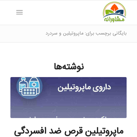
بایگانی برچسب برای: ماپروتیلین و سردرد
نوشته‌ها
ماپروتیلین قرص ضد افسردگی