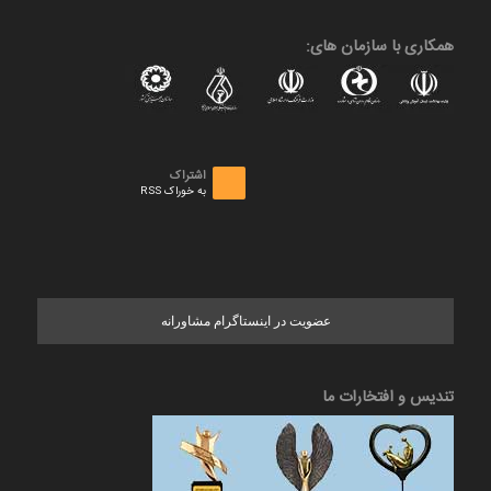
همکاری با سازمان های:
اشتراک
به خوراک RSS
عضویت در اینستاگرام مشاورانه
تندیس و افتخارات ما