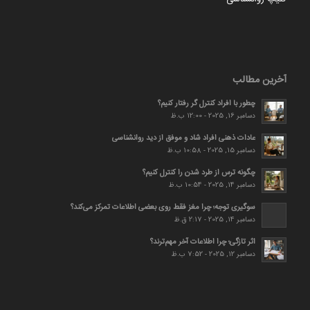
آخرین مطالب
چطور با افراد کنترل گر رفتار کنیم؟
دسامبر 16, 2025 - 12:00 ب.ظ
عادات ذهنی افراد شاد و موفق از دید روانشناسی
دسامبر 15, 2025 - 10:58 ب.ظ
چگونه ترس از طرد شدن را کنترل کنیم؟
دسامبر 14, 2025 - 10:54 ب.ظ
سوگیری توجه؛ چرا مغز فقط روی بعضی اطلاعات تمرکز می‌کند؟
دسامبر 14, 2025 - 2:17 ق.ظ
اثر تازگی؛ چرا اطلاعات آخر مهم‌ترند؟
دسامبر 12, 2025 - 7:52 ب.ظ