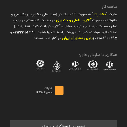
ساعت کار
سایت
"
مشاورانه
" به صورت 24 ساعته در زمینه های
مشاوره روانشناسی
و
خانواده
به صورت
آنلاین، تلفنی و حضوری
در خدمت شماست. در پایین
تمام صفحات مرتبط می توانید مشاوره آنلاین دریافت کنید. فقط به دلیل
تعداد بالای سوالات، کمی در دریافت پاسخ شکیبا باشید.
02122354282
و
02188422495
ب
رترین مشاوران ایران
در کنار شما هستند.
همکاری با سازمان های:
اشتراک
به خوراک RSS
عضویت در اینستاگرام مشاورانه