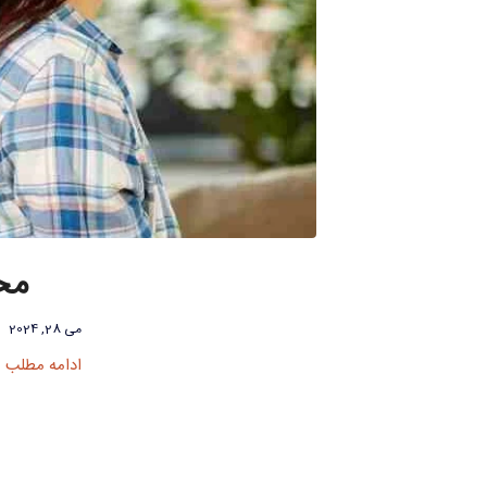
مخا
می 28, 2024
ادامه مطلب