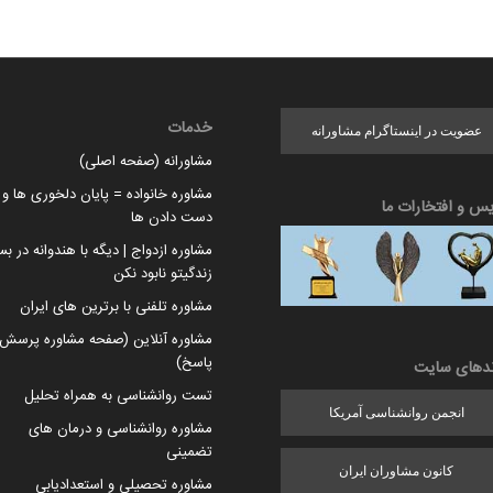
خدمات
عضویت در اینستاگرام مشاورانه
مشاورانه (صفحه اصلی)
مشاوره خانواده = پایان دلخوری ها و ا
یس و افتخارات ما
دست دادن ها
مشاوره ازدواج | دیگه با هندوانه در بس
زندگیتو نابود نکن
مشاوره تلفنی با برترین های ایران
مشاوره آنلاین (صفحه مشاوره پرسش 
پاسخ)
ندهای سایت
تست روانشناسی به همراه تحلیل
انجمن روانشناسی آمریکا
مشاوره روانشناسی و درمان های
تضمینی
کانون مشاوران ایران
مشاوره تحصیلی و استعدادیابی