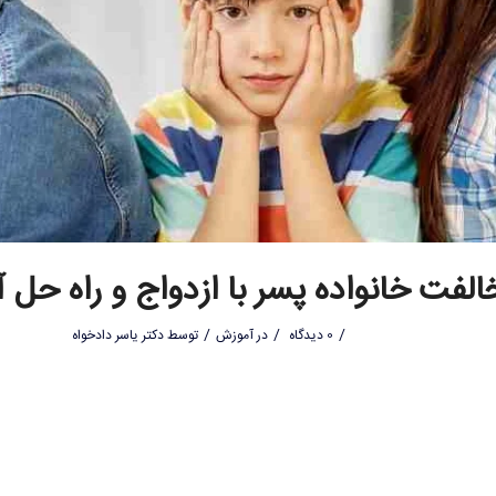
لفت خانواده پسر با ازدواج و راه حل 
/
/
/
0 دیدگاه
در
آموزش
توسط
دکتر یاسر دادخواه