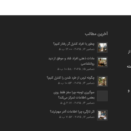
آخرین مطالب
چطور با افراد کنترل گر رفتار کنیم؟
دسامبر 16, 2025 - 12:00 ب.ظ
ز
عادات ذهنی افراد شاد و موفق از دید
روانشناسی
ته
دسامبر 15, 2025 - 10:58 ب.ظ
چگونه ترس از طرد شدن را کنترل کنیم؟
دسامبر 14, 2025 - 10:54 ب.ظ
و
سوگیری توجه؛ چرا مغز فقط روی
بعضی اطلاعات تمرکز می‌کند؟
دسامبر 14, 2025 - 2:17 ق.ظ
اثر تازگی؛ چرا اطلاعات آخر مهم‌ترند؟
دسامبر 12, 2025 - 7:52 ب.ظ