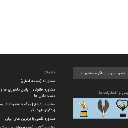
خدمات
عضویت در اینستاگرام مشاورانه
مشاورانه (صفحه اصلی)
مشاوره خانواده = پایان دلخوری ها و ا
یس و افتخارات ما
دست دادن ها
مشاوره ازدواج | دیگه با هندوانه در بس
زندگیتو نابود نکن
مشاوره تلفنی با برترین های ایران
مشاوره آنلاین (صفحه مشاوره پرسش 