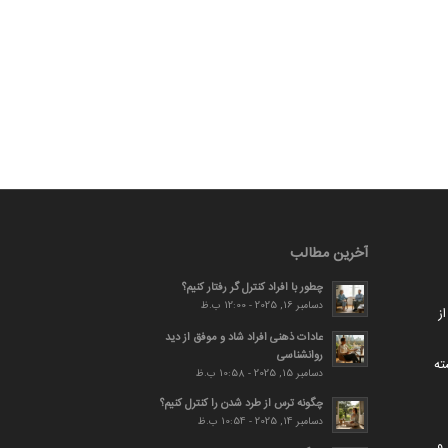
آخرین مطالب
چطور با افراد کنترل گر رفتار کنیم؟
دسامبر 16, 2025 - 12:00 ب.ظ
ز
عادات ذهنی افراد شاد و موفق از دید
روانشناسی
ته
دسامبر 15, 2025 - 10:58 ب.ظ
چگونه ترس از طرد شدن را کنترل کنیم؟
دسامبر 14, 2025 - 10:54 ب.ظ
و