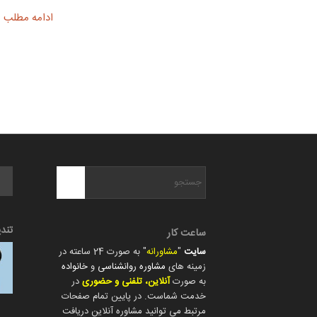
ادامه مطلب
تند
ساعت کار
سایت
"
مشاورانه
" به صورت 24 ساعته در
زمینه های
مشاوره روانشناسی
و
خانواده
به صورت
آنلاین، تلفنی و حضوری
در
خدمت شماست. در پایین تمام صفحات
مرتبط می توانید مشاوره آنلاین دریافت