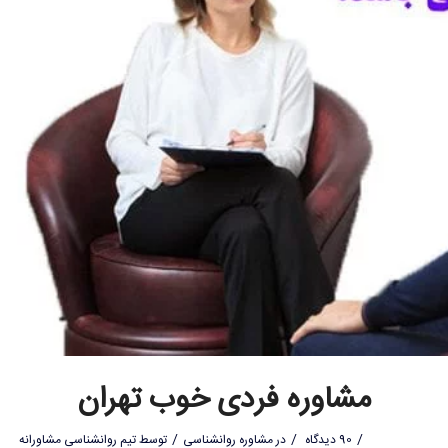
مشاوره فردی خوب تهران
/
/
/
90 دیدگاه
در
مشاوره روانشناسی
توسط
تیم روانشناسی مشاورانه