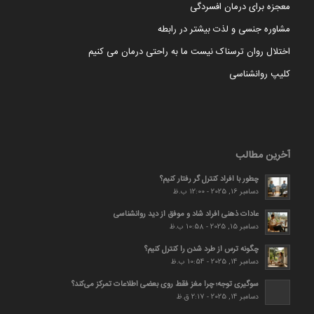
معجزه برای درمان افسردگی
مشاوره جنسی و لذت بیشتر در رابطه
اختلال روان ترسناک نیست ما به راحتی درمان می کنیم
کلیپ روانشناسی
آخرین مطالب
چطور با افراد کنترل گر رفتار کنیم؟
دسامبر 16, 2025 - 12:00 ب.ظ
عادات ذهنی افراد شاد و موفق از دید روانشناسی
دسامبر 15, 2025 - 10:58 ب.ظ
چگونه ترس از طرد شدن را کنترل کنیم؟
دسامبر 14, 2025 - 10:54 ب.ظ
سوگیری توجه؛ چرا مغز فقط روی بعضی اطلاعات تمرکز می‌کند؟
دسامبر 14, 2025 - 2:17 ق.ظ