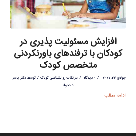
افزایش مسئولیت پذیری در
کودکان با ترفندهای باورنکردنی
متخصص کودک
/
/
/
جولای 22, 2021
0 دیدگاه
در
نکات روانشناسی کودک
توسط
دکتر یاسر
دادخواه
ادامه مطلب