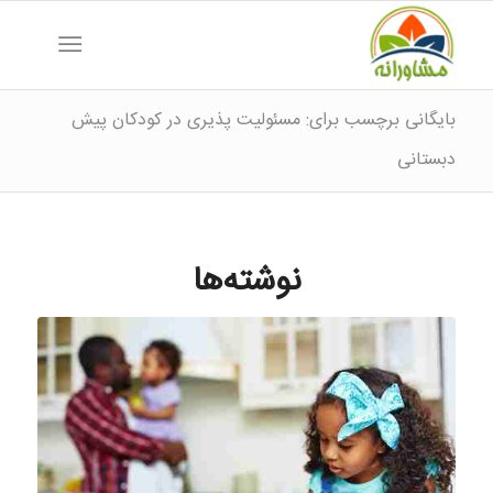
بایگانی برچسب برای: مسئولیت پذیری در کودکان پیش
دبستانی
نوشته‌ها