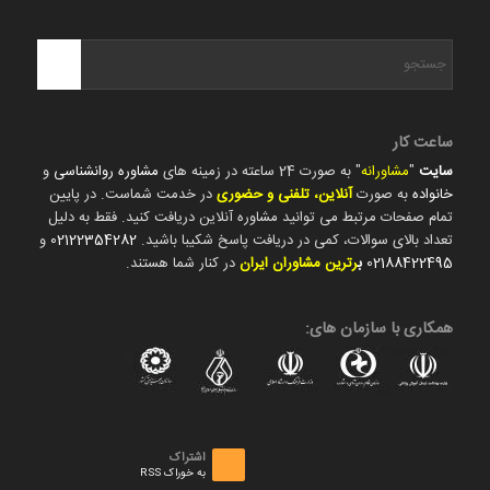
ساعت کار
سایت
"
مشاورانه
" به صورت 24 ساعته در زمینه های
مشاوره روانشناسی
و
خانواده
به صورت
آنلاین، تلفنی و حضوری
در خدمت شماست. در پایین
تمام صفحات مرتبط می توانید مشاوره آنلاین دریافت کنید. فقط به دلیل
تعداد بالای سوالات، کمی در دریافت پاسخ شکیبا باشید.
02122354282
و
02188422495
ب
رترین مشاوران ایران
در کنار شما هستند.
همکاری با سازمان های:
اشتراک
به خوراک RSS