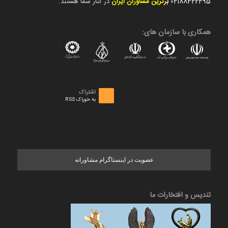
02188422495
ب
رترین مشاوران ایران
در کنار شما هستند.
همکاری با سازمان های:
اشتراک
به خوراک RSS
عضویت در اینستاگرام مشاورانه
تندیس و افتخارات ما