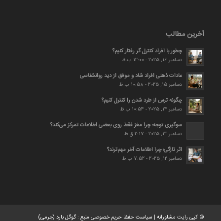
آخرین مطالب
چطور با افراد کنترل گر رفتار کنیم؟
دسامبر 16, 2025 - 12:00 ب.ظ
عادات ذهنی افراد شاد و موفق از دید روانشناسی
دسامبر 15, 2025 - 10:58 ب.ظ
چگونه ترس از طرد شدن را کنترل کنیم؟
دسامبر 14, 2025 - 10:54 ب.ظ
سوگیری توجه؛ چرا مغز فقط روی بعضی اطلاعات تمرکز می‌کند؟
دسامبر 14, 2025 - 2:17 ق.ظ
اثر تازگی؛ چرا اطلاعات آخر مهم‌ترند؟
دسامبر 12, 2025 - 7:52 ب.ظ
© کپی رایت
مشاورانه
|
سیاست حفظ حریم خصوصی
منبع :
گوگل بارد (جرمی)