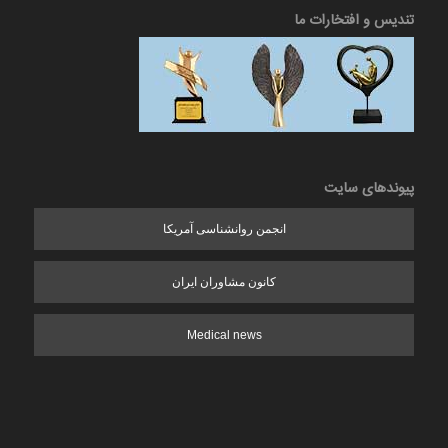
تندیس و افتخارات ما
پیوندهای سایت
انجمن روانشناسی آمریکا
کانون مشاوران ایران
Medical news