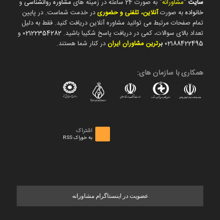
سایت
"
مشاورانه
" به صورت 24 ساعته در زمینه های
مشاوره روانشناسی
و
خانواده
به صورت
آنلاین، تلفنی و حضوری
در خدمت شماست. در پایین
تمام صفحات مرتبط می توانید مشاوره آنلاین دریافت کنید. فقط به دلیل
تعداد بالای سوالات، کمی در دریافت پاسخ شکیبا باشید.
02122354282
و
02188422495
ب
رترین مشاوران ایران
در کنار شما هستند.
همکاری با سازمان های:
اشتراک
به خوراک RSS
عضویت در اینستاگرام مشاورانه