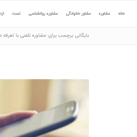
خانه
مشاوره
مشاور خانوادگی
مشاوره روانشناسی
تست
ازد
بایگانی برچسب برای: مشاوره تلفنی با تعرفه د