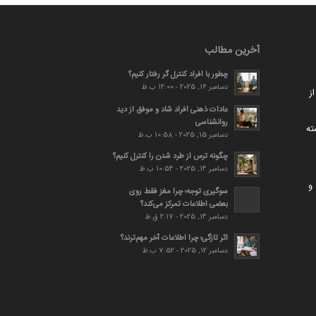
آخرین مطالب
چطور با افراد کنترل گر رفتار کنیم؟
دسامبر 16, 2025 - 12:00 ب.ظ
ز
عادات ذهنی افراد شاد و موفق از دید
روانشناسی
ته
دسامبر 15, 2025 - 10:58 ب.ظ
چگونه ترس از طرد شدن را کنترل کنیم؟
دسامبر 14, 2025 - 10:54 ب.ظ
و
سوگیری توجه؛ چرا مغز فقط روی
بعضی اطلاعات تمرکز می‌کند؟
دسامبر 14, 2025 - 2:17 ق.ظ
اثر تازگی؛ چرا اطلاعات آخر مهم‌ترند؟
دسامبر 12, 2025 - 7:52 ب.ظ