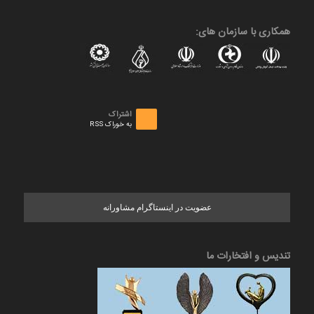
همکاری با سازمان های:
اشتراک
به خوراک RSS
عضویت در اینستاگرام مشاورانه
تندیس و افتخارات ما