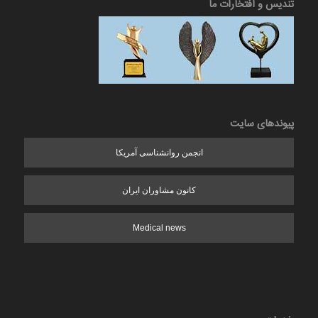
تندیس و افتخارات ما
پیوندهای سایت
انجمن روانشناسی آمریکا
کانون مشاوران ایران
Medical news