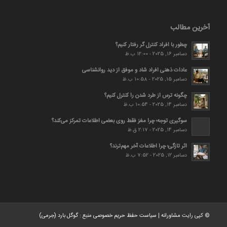
آخرین مطالب
چطور با افراد کنترل گر رفتار کنیم؟
دسامبر 16, 2025 - 12:00 ب.ظ
عادات ذهنی افراد شاد و موفق از دید روانشناسی
دسامبر 15, 2025 - 10:58 ب.ظ
چگونه ترس از طرد شدن را کنترل کنیم؟
دسامبر 14, 2025 - 10:54 ب.ظ
سوگیری توجه؛ چرا مغز فقط روی بعضی اطلاعات تمرکز می‌کند؟
دسامبر 14, 2025 - 2:17 ق.ظ
اثر تازگی؛ چرا اطلاعات آخر مهم‌ترند؟
دسامبر 12, 2025 - 7:52 ب.ظ
© کپی رایت
مشاورانه
|
سیاست حفظ حریم خصوصی
منبع :
گوگل بارد (جرمی)