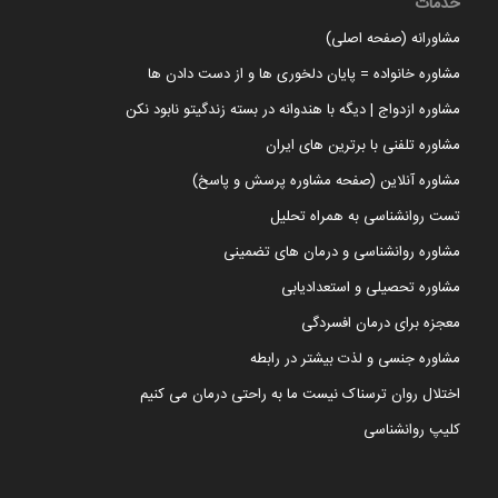
خدمات
مشاورانه (صفحه اصلی)
مشاوره خانواده = پایان دلخوری ها و از دست دادن ها
مشاوره ازدواج | دیگه با هندوانه در بسته زندگیتو نابود نکن
مشاوره تلفنی با برترین های ایران
مشاوره آنلاین (صفحه مشاوره پرسش و پاسخ)
تست روانشناسی به همراه تحلیل
مشاوره روانشناسی و درمان های تضمینی
مشاوره تحصیلی و استعدادیابی
معجزه برای درمان افسردگی
مشاوره جنسی و لذت بیشتر در رابطه
اختلال روان ترسناک نیست ما به راحتی درمان می کنیم
کلیپ روانشناسی