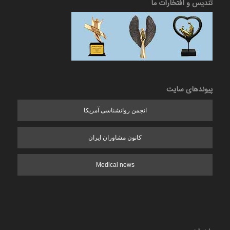
تندیس و افتخارات ما
پیوندهای سایت
انجمن روانشناسی آمریکا
کانون مشاوران ایران
Medical news