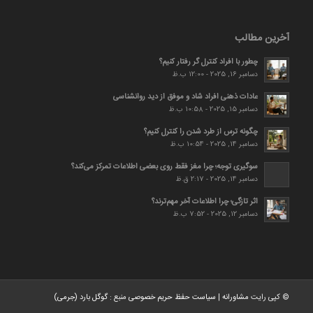
آخرین مطالب
چطور با افراد کنترل گر رفتار کنیم؟
دسامبر 16, 2025 - 12:00 ب.ظ
عادات ذهنی افراد شاد و موفق از دید روانشناسی
دسامبر 15, 2025 - 10:58 ب.ظ
چگونه ترس از طرد شدن را کنترل کنیم؟
دسامبر 14, 2025 - 10:54 ب.ظ
سوگیری توجه؛ چرا مغز فقط روی بعضی اطلاعات تمرکز می‌کند؟
دسامبر 14, 2025 - 2:17 ق.ظ
اثر تازگی؛ چرا اطلاعات آخر مهم‌ترند؟
دسامبر 12, 2025 - 7:52 ب.ظ
© کپی رایت
مشاورانه
|
سیاست حفظ حریم خصوصی
منبع :
گوگل بارد (جرمی)