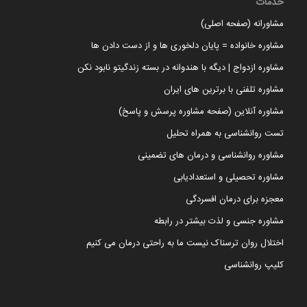
خدمات
مشاورانه (صفحه اصلی)
مشاوره خانواده = پایان دلخوری ها و از دست دادن ها
مشاوره ازدواج | دیگه با هندوانه در بسته زندگیتو نابود نکن
مشاوره تلفنی با برترین های ایران
مشاوره آنلاین (صفحه مشاوره پرسش و پاسخ)
تست روانشناسی به همراه تحلیل
مشاوره روانشناسی و درمان های تضمینی
مشاوره تحصیلی و استعدادیابی
معجزه برای درمان افسردگی
مشاوره جنسی و لذت بیشتر در رابطه
اختلال روان ترسناک نیست ما به راحتی درمان می کنیم
کلیپ روانشناسی