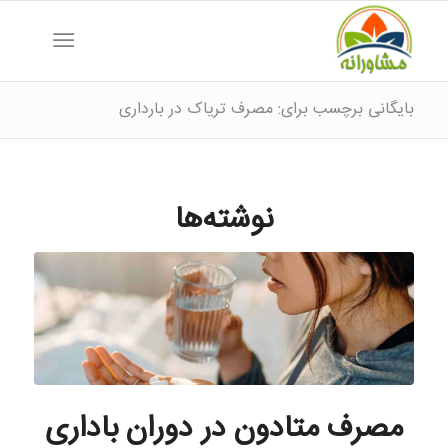
بایگانی برچسب برای: مصرف تریاک در بارداری
نوشته‌ها
مصرف متادون در دوران باداری