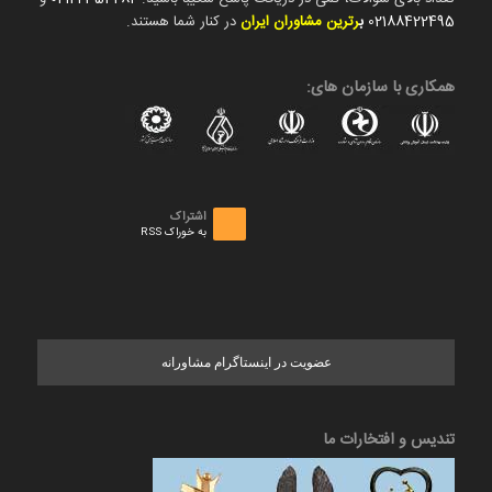
02188422495
ب
رترین مشاوران ایران
در کنار شما هستند.
همکاری با سازمان های:
اشتراک
به خوراک RSS
عضویت در اینستاگرام مشاورانه
تندیس و افتخارات ما