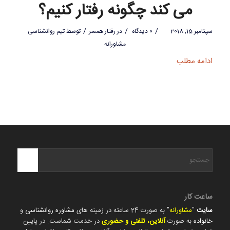
می کند چگونه رفتار کنیم؟
/
/
/
سپتامبر 15, 2018
0 دیدگاه
در
رفتار همسر
توسط
تیم روانشناسی
مشاورانه
ادامه مطلب
ساعت کار
سایت
"
مشاورانه
" به صورت 24 ساعته در زمینه های
مشاوره روانشناسی
و
خانواده
به صورت
آنلاین، تلفنی و حضوری
در خدمت شماست. در پایین