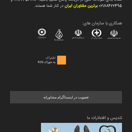
02188422495
ب
رترین مشاوران ایران
در کنار شما هستند.
همکاری با سازمان های:
اشتراک
به خوراک RSS
عضویت در اینستاگرام مشاورانه
تندیس و افتخارات ما