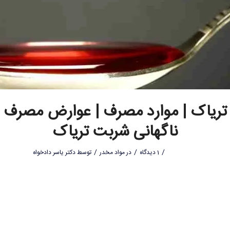
ریاک | موارد مصرف | عوارض مصرف 
ناگهانی شربت تریاک
/
/
/
1 دیدگاه
در
مواد مخدر
توسط
دکتر یاسر دادخواه