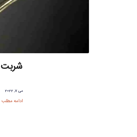
شربت ت
می 7, 2022
ادامه مطلب