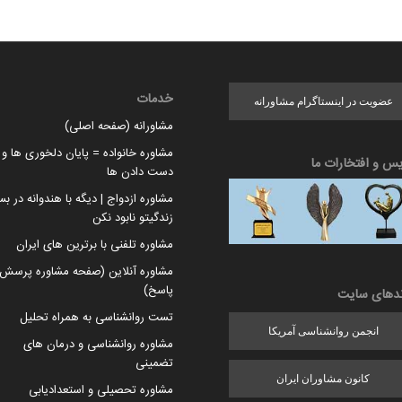
خدمات
عضویت در اینستاگرام مشاورانه
مشاورانه (صفحه اصلی)
مشاوره خانواده = پایان دلخوری ها و ا
یس و افتخارات ما
دست دادن ها
مشاوره ازدواج | دیگه با هندوانه در بس
زندگیتو نابود نکن
مشاوره تلفنی با برترین های ایران
مشاوره آنلاین (صفحه مشاوره پرسش 
پاسخ)
ندهای سایت
تست روانشناسی به همراه تحلیل
انجمن روانشناسی آمریکا
مشاوره روانشناسی و درمان های
تضمینی
کانون مشاوران ایران
مشاوره تحصیلی و استعدادیابی