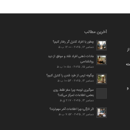
آخرین مطالب
چطور با افراد کنترل گر رفتار کنیم؟
دسامبر 16, 2025 - 12:00 ب.ظ
ز
عادات ذهنی افراد شاد و موفق از دید
روانشناسی
ته
دسامبر 15, 2025 - 10:58 ب.ظ
چگونه ترس از طرد شدن را کنترل کنیم؟
دسامبر 14, 2025 - 10:54 ب.ظ
و
سوگیری توجه؛ چرا مغز فقط روی
بعضی اطلاعات تمرکز می‌کند؟
دسامبر 14, 2025 - 2:17 ق.ظ
اثر تازگی؛ چرا اطلاعات آخر مهم‌ترند؟
دسامبر 12, 2025 - 7:52 ب.ظ