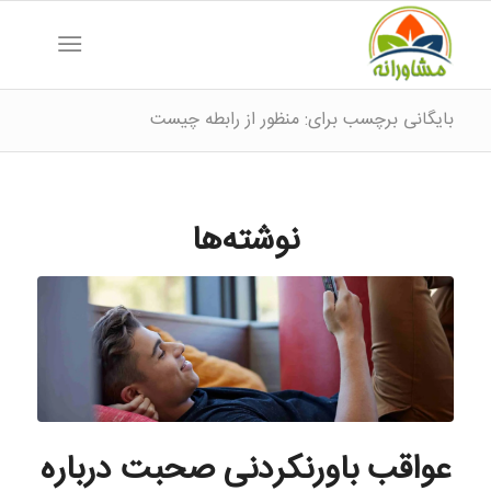
بایگانی برچسب برای: منظور از رابطه چیست
نوشته‌ها
عواقب باورنکردنی صحبت درباره