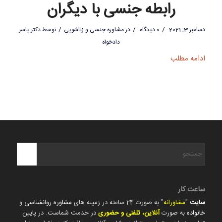
رابطه جنسی با دیگران
/
/
/
دسامبر 3, 2021
0 دیدگاه
در
مشاوره جنسی و زناشویی
توسط
دکتر یاسر
دادخواه
ادامه مطلب
ساعت کار
سایت
"
مشاورانه
" به صورت 24 ساعته در زمینه های
مشاوره روانشناسی
و
خانواده
به صورت
آنلاین، تلفنی و حضوری
در خدمت شماست. در پایین